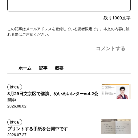
残り
1000
文字
この記事はメールアドレスを登録している読者限定です。本文の内容に触
れる際はご注意ください。
コメントする
ホーム
記事
概要
誰でも
8月29日文京区で講演、めいめいレターvol.2公
開中
2026.08.02
誰でも
プリントする手紙を公開中です
2026.07.27