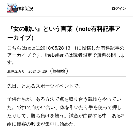
作者近況
登録
ログイン
『女の戦い』という言葉（note有料記事ア
ーカイブ）
こちらはnoteに2018/05/28 13:11に投稿した有料記事の
アーカイブです。theLetterでは読者限定で無料公開しま
す。
瀧波ユカリ
2021.04.29
読者限定
先日、とあるスポーツイベントで。
子供たちが、ある方法で点を取り合う競技をやってい
た。1対1で向かい合い、体を引いたり手を使って押し
たりして、勝ち負けを競う。試合が白熱する中、ある2
組に観客の興味が集中し始めた。