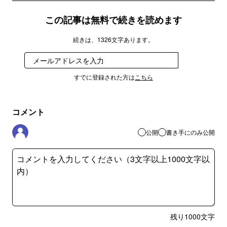
この記事は無料で続きを読めます
続きは、1326文字あります。
登録
すでに登録された方は
こちら
コメント
公開
書き手にのみ公開
残り
1000
文字