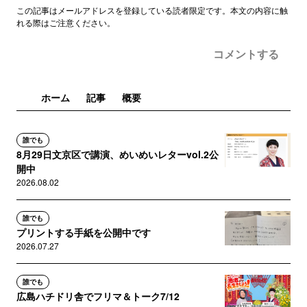
この記事はメールアドレスを登録している読者限定です。本文の内容に触
れる際はご注意ください。
コメントする
ホーム
記事
概要
誰でも
8月29日文京区で講演、めいめいレターvol.2公
開中
2026.08.02
誰でも
プリントする手紙を公開中です
2026.07.27
誰でも
広島ハチドリ舎でフリマ＆トーク7/12