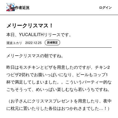
作者近況
登録
ログイン
メリークリスマス！
本日、YUCALILITHリリースです。
瀧波ユカリ
2022.12.25
読者限定
メリークリスマスの朝ですね。
昨日はモスチキンとピザを用意したのですが、チキン2
つピザ2切れでお腹いっぱいになり、ビールもコップ1
杯で満足してしまいました。。こういうパーティー的な
ごちそうって、めいっぱい楽しむなら若いうちですね。
（お子さんにクリスマスプレゼントを用意したり、夜中
に枕元に置いたりした各位はおつかれさまでした…！）